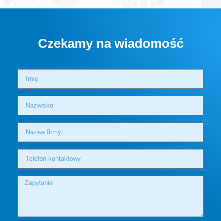
Czekamy na wiadomość