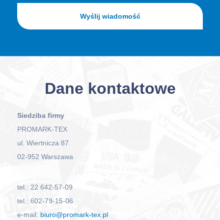
Wyślij wiadomość
Dane kontaktowe
Siedziba firmy
PROMARK-TEX
ul. Wiertnicza 87
02-952 Warszawa
tel.: 22 642-57-09
tel.: 602-79-15-06
e-mail:
biuro@promark-tex.pl