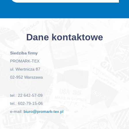
Dane kontaktowe
Siedziba firmy
PROMARK-TEX
ul. Wiertnicza 87
02-952 Warszawa
tel.: 22 642-57-09
tel.: 602-79-15-06
e-mail:
biuro@promark-tex.pl